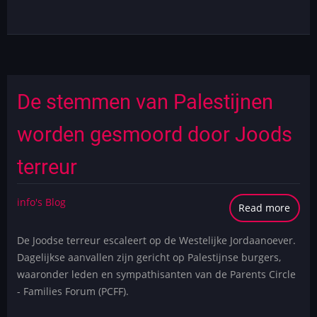
De stemmen van Palestijnen
worden gesmoord door Joods
terreur
info's Blog
Read more
abou
De
De Joodse terreur escaleert op de Westelijke Jordaanoever.
stem
Dagelijkse aanvallen zijn gericht op Palestijnse burgers,
van
waaronder leden en sympathisanten van de Parents Circle
Pales
- Families Forum (PCFF).
word
gesm