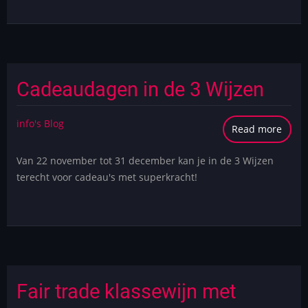
door
Joods
terre
Cadeaudagen in de 3 Wijzen
info's Blog
Read more
abou
Cade
Van 22 november tot 31 december kan je in de 3 Wijzen
in
terecht voor cadeau's met superkracht!
de
3
Wijze
Fair trade klassewijn met