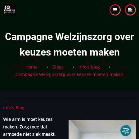
Skip
to
main
content
Campagne Welzijnszorg over
keuzes moeten maken
Home
⟶
Blogs
⟶
info's blog
⟶
Campagne Welzijnszorg over keuzes moeten maken
info's Blog
Wie arm is moet keuzes
maken. Zorg mee dat
armoede niet ziek maakt.