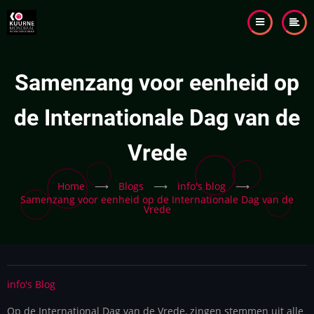
Skip
to
main
content
Samenzang voor eenheid op
de Internationale Dag van de
Vrede
Home
⟶
Blogs
⟶
info's blog
⟶
Samenzang voor eenheid op de Internationale Dag van de
Vrede
info's Blog
Op de International Dag van de Vrede, zingen stemmen uit alle