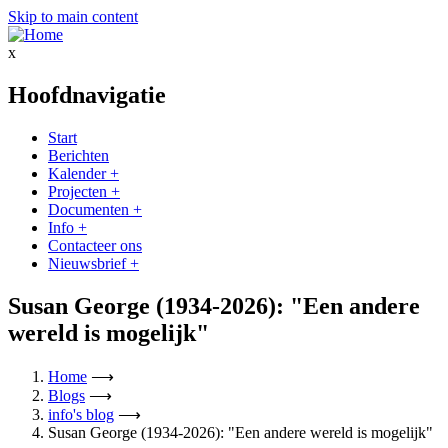
Skip to main content
x
Hoofdnavigatie
Start
Berichten
Kalender
+
Projecten
+
Documenten
+
Info
+
Contacteer ons
Nieuwsbrief
+
Susan George (1934-2026): "Een andere
wereld is mogelijk"
Home
⟶
Blogs
⟶
info's blog
⟶
Susan George (1934-2026): "Een andere wereld is mogelijk"