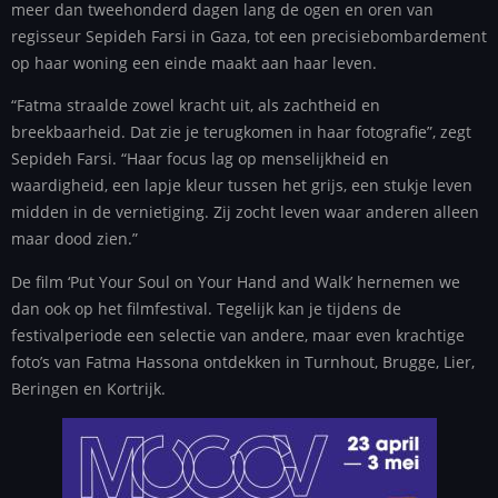
meer dan tweehonderd dagen lang de ogen en oren van
regisseur Sepideh Farsi in Gaza, tot een precisiebombardement
op haar woning een einde maakt aan haar leven.
“Fatma straalde zowel kracht uit, als zachtheid en
breekbaarheid. Dat zie je terugkomen in haar fotografie”, zegt
Sepideh Farsi. “Haar focus lag op menselijkheid en
waardigheid, een lapje kleur tussen het grijs, een stukje leven
midden in de vernietiging. Zij zocht leven waar anderen alleen
maar dood zien.”
De film ‘Put Your Soul on Your Hand and Walk’ hernemen we
dan ook op het filmfestival. Tegelijk kan je tijdens de
festivalperiode een selectie van andere, maar even krachtige
foto’s van Fatma Hassona ontdekken in Turnhout, Brugge, Lier,
Beringen en Kortrijk.