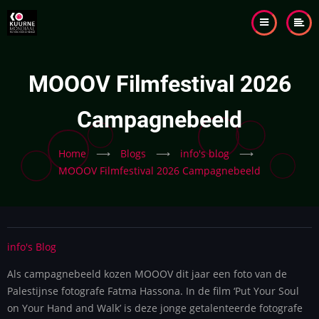
Skip
to
main
content
MOOOV Filmfestival 2026
Campagnebeeld
Home
⟶
Blogs
⟶
info's blog
⟶
MOOOV Filmfestival 2026 Campagnebeeld
info's Blog
Als campagnebeeld kozen MOOOV dit jaar een foto van de
Palestijnse fotografe Fatma Hassona. In de film ‘Put Your Soul
on Your Hand and Walk’ is deze jonge getalenteerde fotografe