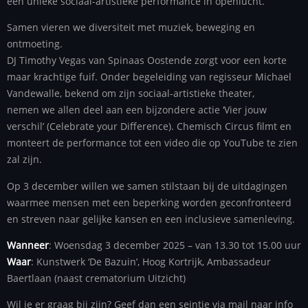
een unieke sociaal-artistieke performance in openlucht.
Samen vieren we diversiteit met muziek, beweging en
ontmoeting.
DJ Timothy Vegas van Spinaas Oostende zorgt voor een korte
maar krachtige fuif. Onder begeleiding van regisseur Michael
Vandewalle, bekend om zijn sociaal-artistieke theater,
nemen we allen deel aan een bijzondere actie ‘Vier jouw
verschil’ (Celebrate your Difference). Chemisch Circus filmt en
monteert de performance tot een video die op YouTube te zien
zal zijn.
Op 3 december willen we samen stilstaan bij de uitdagingen
waarmee mensen met een beperking worden geconfronteerd
en streven naar gelijke kansen en een inclusieve samenleving.
Wanneer
: Woensdag 3 december 2025 – van 13.30 tot 15.00 uur
Waar
: Kunstwerk ‘De Bazuin’, Hoog Kortrijk, Ambassadeur
Baertlaan (naast crematorium Uitzicht)
Wil je er graag bij zijn? Geef dan een seintje via mail naar info