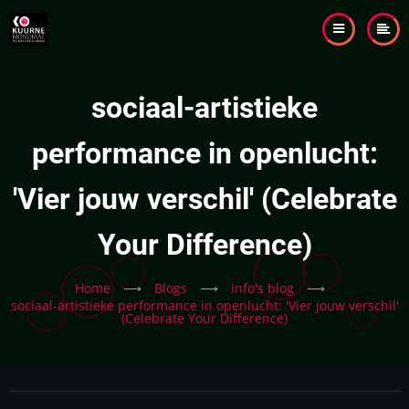
Skip
to
main
content
sociaal-artistieke
performance in openlucht:
'Vier jouw verschil' (Celebrate
Your Difference)
Home
⟶
Blogs
⟶
info's blog
⟶
sociaal-artistieke performance in openlucht: 'Vier jouw verschil'
(Celebrate Your Difference)