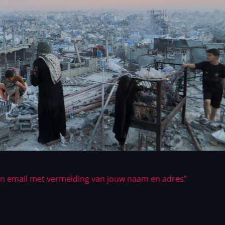
en email met vermelding van jouw naam en adres"