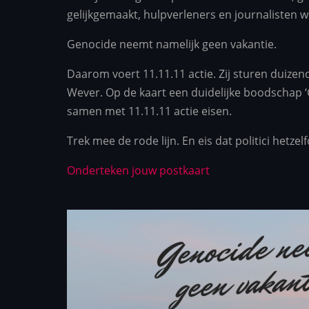
gelijkgemaakt, hulpverleners en journalisten
Genocide neemt namelijk geen vakantie.
Daarom voert 11.11.11 actie. Zij sturen duize
Wever. Op de kaart een duidelijke boodschap ‘
samen met 11.11.11 actie eisen.
Trek mee de rode lijn. En eis dat politici hetzel
Onderteken jouw postkaart