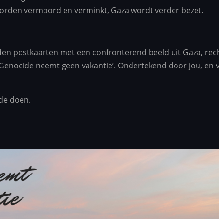
 worden vermoord en verminkt, Gaza wordt verder bezet.
nden postkaarten met een confronterend beeld uit Gaza, rech
Genocide neemt geen vakantie’. Ondertekend door jou, en ve
fde doen.