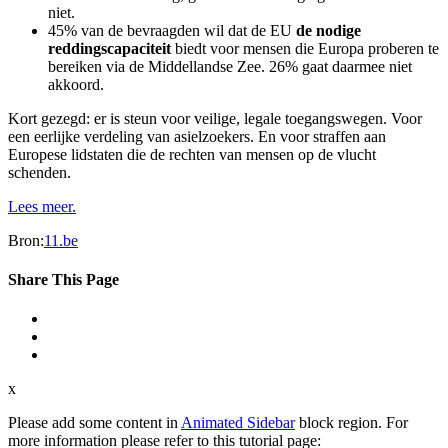
niet.
45% van de bevraagden wil dat de EU
de nodige
reddingscapaciteit
biedt voor mensen die Europa proberen te
bereiken via de Middellandse Zee. 26% gaat daarmee niet
akkoord.
Kort gezegd: er is steun voor veilige, legale toegangswegen. Voor
een eerlijke verdeling van asielzoekers. En voor straffen aan
Europese lidstaten die de rechten van mensen op de vlucht
schenden.
Lees meer.
Bron:
11.be
Share This Page
x
Please add some content in
Animated Sidebar
block region. For
more information please refer to this tutorial page: