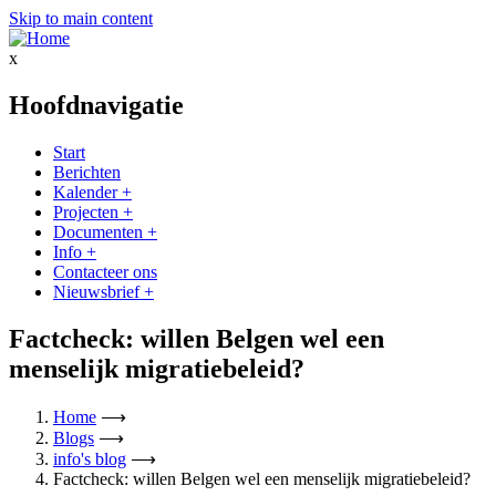
Skip to main content
x
Hoofdnavigatie
Start
Berichten
Kalender
+
Projecten
+
Documenten
+
Info
+
Contacteer ons
Nieuwsbrief
+
Factcheck: willen Belgen wel een
menselijk migratiebeleid?
Home
⟶
Blogs
⟶
info's blog
⟶
Factcheck: willen Belgen wel een menselijk migratiebeleid?