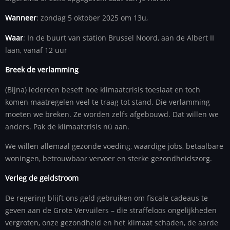
Wanneer
: zondag 5 oktober 2025 om 13u,
Waar
: In de buurt van station Brussel Noord, aan de Albert II
laan, vanaf 12 uur
Breek de verlamming
(Bijna) iedereen beseft hoe klimaatcrisis toeslaat en toch
komen maatregelen veel te traag tot stand. Die verlamming
moeten we breken. Ze worden zelfs afgebouwd. Dat willen we
anders. Pak de klimaatcrisis nú aan.
We willen allemaal gezonde voeding, waardige jobs, betaalbare
woningen, betrouwbaar vervoer en sterke gezondheidszorg.
Verleg de geldstroom
De regering blijft ons geld gebruiken om fiscale cadeaus te
geven aan de Grote Vervuilers – die straffeloos ongelijkheden
vergroten, onze gezondheid en het klimaat schaden, de aarde