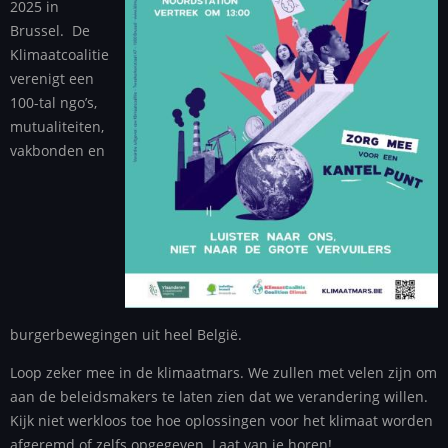
2025 in
Brussel. De
Klimaatcoalitie
verenigt een
100-tal ngo’s,
mutualiteiten,
vakbonden en
burgerbewegingen uit heel België.
Loop zeker mee in de klimaatmars. We zullen met velen zijn om
aan de beleidsmakers te laten zien dat we verandering willen.
Kijk niet werkloos toe hoe oplossingen voor het klimaat worden
afgeremd of zelfs opgegeven. Laat van je horen!