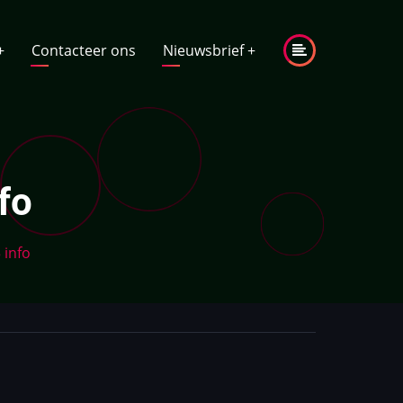
+
Contacteer ons
Nieuwsbrief
+
fo
 info