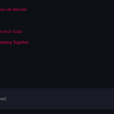
 van de Wereld
t voor Gaza
tanding Together
ved.